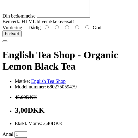
Din bedømmelse
Bemærk:
HTML bliver ikke oversat!
Vurdering
Dårlig
God
Fortsæt
English Tea Shop - Organic
Lemon Black Tea
Mærke:
English Tea Shop
Model nummer: 680275059479
45,00DKK
3,00DKK
Ekskl. Moms: 2,40DKK
Antal