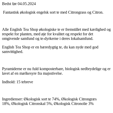
Bedst før 04.05.2024
Fantastisk økologisk
engelsk
sort te med Citrongrass og Citron.
Alle English Tea Shop økologiske te er fremstillet med kærlighed og
respekt for planten, med øje for
kvalitet og respekt for det
omgivende samfund og te-dyrkerne i deres lokalsamfund.
English Tea Shop er en bæredygtig te, du kan nyde med god
samvittighed.
Pyramiderne er nu fuld komposterbare, biologisk nedbrydelige og er
lavet af en mælkesyre fra majsstivelse.
Indhold: 15 tebreve
Ingredienser: Økologisk sort te 74%,
Økologisk Citrongræs
18%,
Økologisk Citronskal 5%,
Økologisk Citronolie 3%