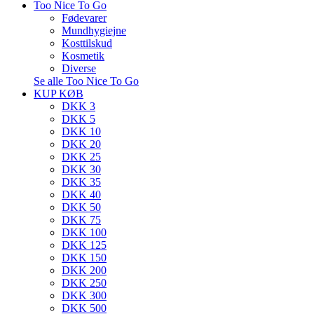
Too Nice To Go
Fødevarer
Mundhygiejne
Kosttilskud
Kosmetik
Diverse
Se alle Too Nice To Go
KUP KØB
DKK 3
DKK 5
DKK 10
DKK 20
DKK 25
DKK 30
DKK 35
DKK 40
DKK 50
DKK 75
DKK 100
DKK 125
DKK 150
DKK 200
DKK 250
DKK 300
DKK 500