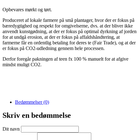
Opbevares mørkt og tørt.
Produceret af lokale farmere på små plantager, hvor der er fokus på
bæredygtighed og respekt for omgivelserne, dvs. at der bliver ikke
anvendt kunstgødning, at der er fokus på optimal dyrkning af jorden
for at undgå erosion, at der er fokus på affaldshåndtering, at
farmerne får en ordentlig betaling for deres te (Fair Trade), og at der
er fokus på CO2-udledning gennem hele processen.
Derfor foregår pakningen af teen fx 100 % manuelt for at afgive
mindst muligt CO2.
Bedømmelser (0)
Skriv en bedømmelse
Dit navn