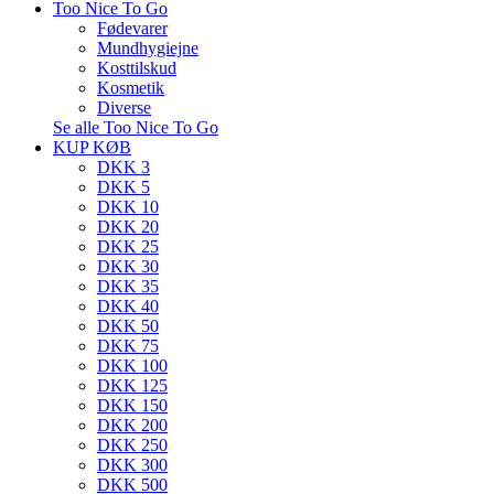
Too Nice To Go
Fødevarer
Mundhygiejne
Kosttilskud
Kosmetik
Diverse
Se alle Too Nice To Go
KUP KØB
DKK 3
DKK 5
DKK 10
DKK 20
DKK 25
DKK 30
DKK 35
DKK 40
DKK 50
DKK 75
DKK 100
DKK 125
DKK 150
DKK 200
DKK 250
DKK 300
DKK 500