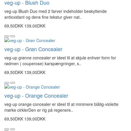
veg-up - Blush Duo
veg-up Blush Duo med 2 farver indeholder beskyttende
antioxidant og dens fine tekstur giver nat..
69,50DKK
139,00DKK
veg-up - Grøn Concealer
veg-up grønne concealer er ideel til at skjule enhver form for
rødmen ( couperose) karspængninger, s..
69,50DKK
139,00DKK
veg-up - Orange Concealer
veg-up orange concealer er ideel til at minimere blålig-violette
mørke cirklerDen er rig på regenere..
69,50DKK
139,00DKK