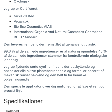
Økologisk
veg-up er Certificeret:
Nickel-tested
Vegan.ok
Bio Eco Cosmetics AIAB
International Organic And Natural Cosmetics Coprations
BDIH Standard
Den leveres i en beholder fremstillet af genanvendt plastik
99,8 % af de samlede ingredienser er af naturlig oprindelse 45 %
af de samlede ingredienser stammer fra kontrollerede økologiske
landbrug
veg-up flydende sorte eyeliner indeholder beskyttende og
antibakterielle aktive plantebestanddele og formel er baseret på
mekanisk renset havvand og den helt fri for kemiske
opløsningsmidler.
Den specielle applikator giver dig mulighed for at lave et rent og
præcist linje.
Specifikationer
Indhold