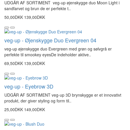
UDGÅR AF SORTIMENT veg-up øjenskygge duo Moon Light i
sandfarvet og brun de er perfekte t..
50,00DKK
139,00DKK
veg-up - Øjenskygge Duo Evergreen 04
veg-up øjenskygge duo Evergreen med grøn og sølvgrå er
perfekte til smookey eyesDe indeholder aktive..
69,50DKK
139,00DKK
veg-up - Eyebrow 3D
UDGÅR AF SORTIMENT veg-up 3D brynskygge er et innovativt
produkt, der giver styling og form til..
25,00DKK
149,00DKK