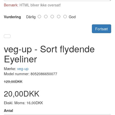
Bemærk:
HTML bliver ikke oversat!
Vurdering
Dårlig
God
Fortsæt
veg-up - Sort flydende
Eyeliner
Mærke:
veg-up
Model nummer: 8052086650077
129,00DKK
20,00DKK
Ekskl. Moms: 16,00DKK
Antal