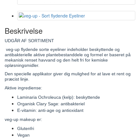
Beskrivelse
UDGÅR AF SORTIMENT
veg-up flydende sorte eyeliner indeholder beskyttende og
antibakterielle aktive plantebestanddele og formel er baseret på
mekanisk renset havvand og den helt fri for kemiske
opløsningsmidler.
Den specielle applikator giver dig mulighed for at lave et rent og
præcist linje.
Aktive ingrediense:
Laminaria Ochroleuca (kelp): beskyttende
Organisk Clary Sage: antibakteriel
E-vitamin: anti-age og antioxidant
veg-up makeup er:
Glutenfri
Vegan