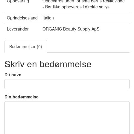
Opbevaring
Opbevares uden for små børns rækkevidde
- Bør ikke opbevares i direkte sollys
Oprindelsesland
Italien
Leverandør
ORGANIC Beauty Supply ApS
Bedømmelser (0)
Skriv en bedømmelse
Dit navn
Din bedømmelse