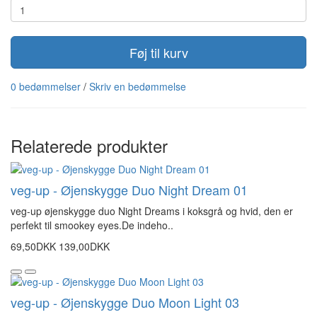
Føj til kurv
0 bedømmelser
/
Skriv en bedømmelse
Relaterede produkter
veg-up - Øjenskygge Duo Night Dream 01
veg-up øjenskygge duo Night Dreams i koksgrå og hvid, den er
perfekt til smookey eyes.De indeho..
69,50DKK
139,00DKK
veg-up - Øjenskygge Duo Moon Light 03