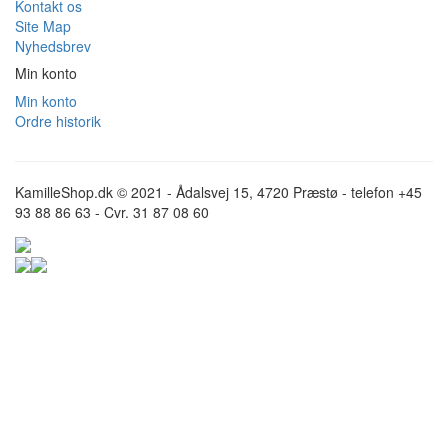
Kontakt os
Site Map
Nyhedsbrev
Min konto
Min konto
Ordre historik
KamilleShop.dk © 2021 - Ådalsvej 15, 4720 Præstø - telefon +45
93 88 86 63 - Cvr. 31 87 08 60