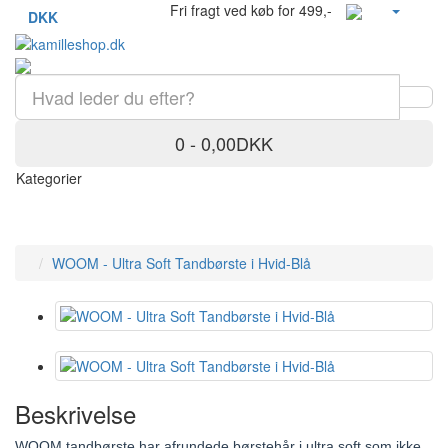
Fri fragt ved køb for 499,-
DKK
0 - 0,00DKK
Kategorier
WOOM - Ultra Soft Tandbørste i Hvid-Blå
Beskrivelse
WOOM tandbørste har afrundede børstehår i ultra soft som ikke