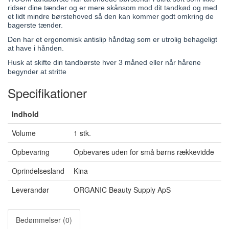
ridser dine tænder og er mere skånsom mod dit tandkød og med
et lidt mindre børstehoved så den kan kommer godt omkring de
bagerste tænder.
Den har et ergonomisk antislip håndtag som er utrolig behageligt
at have i hånden.
Husk at skifte din tandbørste hver 3 måned eller når hårene
begynder at stritte
Specifikationer
Indhold
Volume
1 stk.
Opbevaring
Opbevares uden for små børns rækkevidde
Oprindelsesland
Kina
Leverandør
ORGANIC Beauty Supply ApS
Bedømmelser (0)