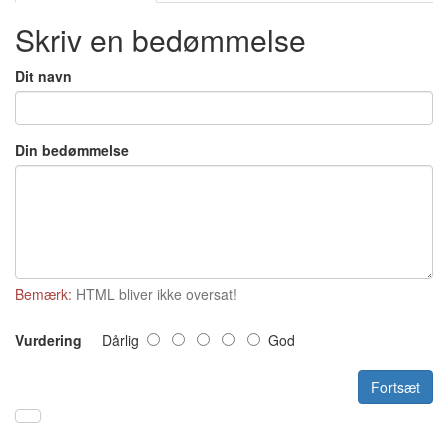
Skriv en bedømmelse
Dit navn
Din bedømmelse
Bemærk:
HTML bliver ikke oversat!
Vurdering
Dårlig
God
Fortsæt