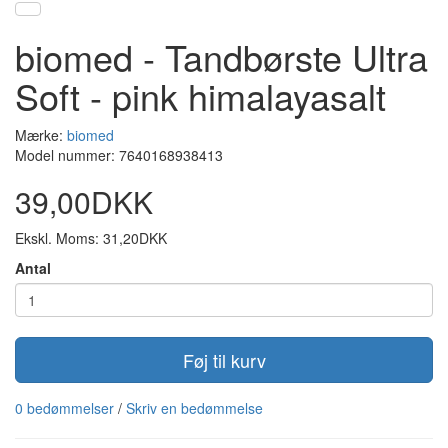
biomed - Tandbørste Ultra
Soft - pink himalayasalt
Mærke:
biomed
Model nummer: 7640168938413
39,00DKK
Ekskl. Moms: 31,20DKK
Antal
Føj til kurv
0 bedømmelser
/
Skriv en bedømmelse