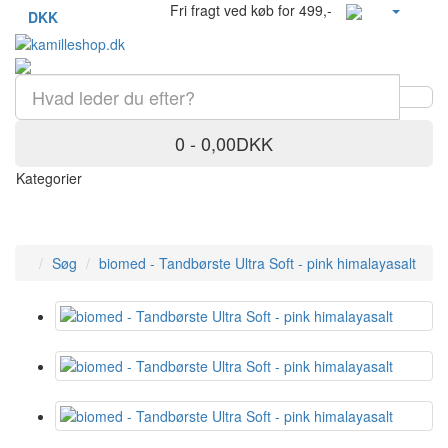
Fri fragt ved køb for 499,-
DKK
0 - 0,00DKK
Kategorier
Søg
biomed - Tandbørste Ultra Soft - pink himalayasalt