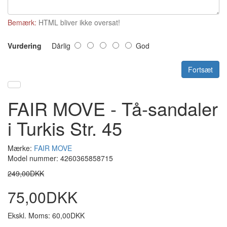
Bemærk:
HTML bliver ikke oversat!
Vurdering
Dårlig
God
Fortsæt
FAIR MOVE - Tå-sandaler
i Turkis Str. 45
Mærke:
FAIR MOVE
Model nummer: 4260365858715
249,00DKK
75,00DKK
Ekskl. Moms: 60,00DKK