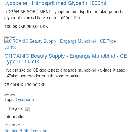
Lycopene - Håndsprit med Glycerin 1000ml
UDGÅR AF SORTIMENT Lycopene håndsprit med blødgørende
glycerinLeveres i flaske med 1000ml til a..
100,00DKK
299,00DKK
ORGANIC Beauty Supply - Engangs Mundbind - CE
Type II - 50 stk.
Hygiejniske og CE godkendte engangs mundbind - 3-lags Klasse
IIÆsken indeholder 50 stk. som er pakke..
75,00DKK
139,00DKK
Tags:
Lycopene
Følg os
Information
Hvem er vi
Kontakt & åbningstider