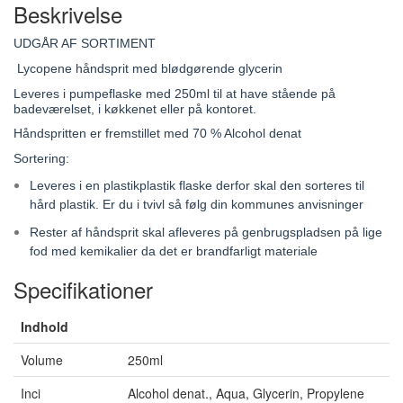
Beskrivelse
UDGÅR AF SORTIMENT
Lycopene håndsprit med blødgørende glycerin
Leveres i pumpeflaske med 250ml til at have stående på
badeværelset, i køkkenet eller på kontoret.
Håndspritten er fremstillet med 70 % Alcohol denat
Sortering:
Leveres i en plastikplastik flaske derfor skal den sorteres til
hård plastik. Er du i tvivl så følg din kommunes anvisninger
Rester af håndsprit skal afleveres på genbrugspladsen på lige
fod med kemikalier da det er brandfarligt materiale
Specifikationer
Indhold
Volume
250ml
Inci
Alcohol denat., Aqua, Glycerin, Propylene