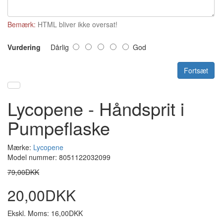
Bemærk:
HTML bliver ikke oversat!
Vurdering
Dårlig
God
Fortsæt
Lycopene - Håndsprit i
Pumpeflaske
Mærke:
Lycopene
Model nummer: 8051122032099
79,00DKK
20,00DKK
Ekskl. Moms: 16,00DKK