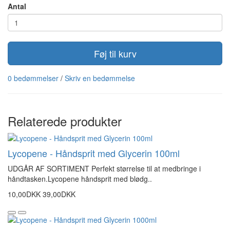
Antal
Føj til kurv
0 bedømmelser
/
Skriv en bedømmelse
Relaterede produkter
Lycopene - Håndsprit med Glycerin 100ml
UDGÅR AF SORTIMENT Perfekt størrelse til at medbringe i
håndtasken.Lycopene håndsprit med blødg..
10,00DKK
39,00DKK