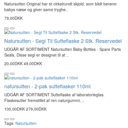
Natursutten Original har et cirkelrundt skjold, som blidt berører
babys næse og giver same tryghe..
79,00DKK
Natursutten - Segl Til Sutteflaske 2 Stk. Reservedel
UDGÅR AF SORTIMENT Natursutten Baby Bottles - Spare Parts
Seals. Disse segl er designet til at ..
20,00DKK
49,00DKK
natursutten - 2-pak sutteflasker 110ml
UDGÅR AF SORTIMENT Sutteflaske af laboratorieglas.
Flaskesutter fremstillet af ren naturgummi, ..
100,00DKK
279,00DKK
Tags:
Natursutten