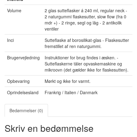
Volume
2 glas sutteflasker á 240 ml, regular neck -
2 naturgummi flaskesutter, slow flow (fra 0
mdr +) - 2 ringe, segl og låg - 2 antikolik
ventiler
Inci
Sutteflaske af borosilikat-glas - Flaskesutter
fremstillet af ren naturgummi.
Brugervejledning
Instruktioner for brug findes i æsken. -
Sutteflaskerne tåler opvaskemaskine og
mikroovn (det gælder ikke for flaskesutten).
Opbevaring
Mørkt og ikke for varmt.
Oprindelsesland
Frankrig / Italien / Danmark
Bedømmelser (0)
Skriv en bedømmelse