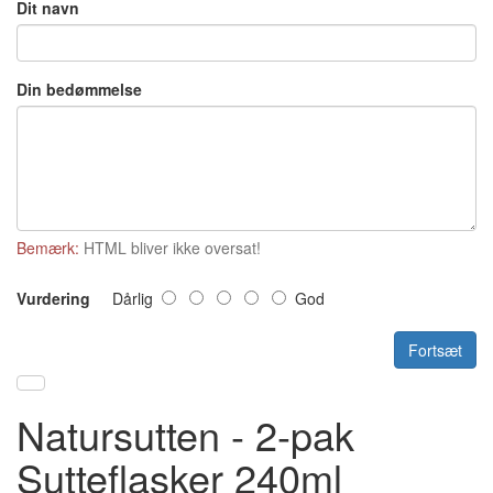
Dit navn
Din bedømmelse
Bemærk:
HTML bliver ikke oversat!
Vurdering
Dårlig
God
Fortsæt
Natursutten - 2-pak
Sutteflasker 240ml