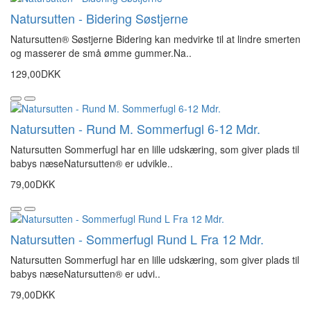
Natursutten - Bidering Søstjerne
Natursutten® Søstjerne Bidering kan medvirke til at lindre smerten
og masserer de små ømme gummer.Na..
129,00DKK
Natursutten - Rund M. Sommerfugl 6-12 Mdr.
Natursutten Sommerfugl har en lille udskæring, som giver plads til
babys næseNatursutten® er udvikle..
79,00DKK
Natursutten - Sommerfugl Rund L Fra 12 Mdr.
Natursutten Sommerfugl har en lille udskæring, som giver plads til
babys næseNatursutten® er udvi..
79,00DKK