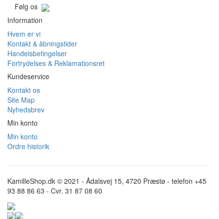
Følg os
Information
Hvem er vi
Kontakt & åbningstider
Handelsbetingelser
Fortrydelses & Reklamationsret
Kundeservice
Kontakt os
Site Map
Nyhedsbrev
Min konto
Min konto
Ordre historik
KamilleShop.dk © 2021 - Ådalsvej 15, 4720 Præstø - telefon +45
93 88 86 63 - Cvr. 31 87 08 60