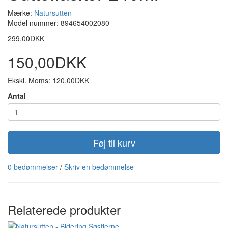
Mærke:
Natursutten
Model nummer: 894654002080
299,00DKK
150,00DKK
Ekskl. Moms: 120,00DKK
Antal
Føj til kurv
0 bedømmelser
/
Skriv en bedømmelse
Relaterede produkter