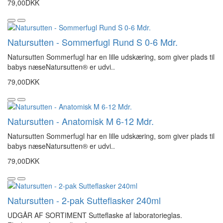
79,00DKK
Natursutten - Sommerfugl Rund S 0-6 Mdr.
Natursutten Sommerfugl har en lille udskæring, som giver plads til
babys næseNatursutten® er udvi..
79,00DKK
Natursutten - Anatomisk M 6-12 Mdr.
Natursutten Sommerfugl har en lille udskæring, som giver plads til
babys næseNatursutten® er udvi..
79,00DKK
Natursutten - 2-pak Sutteflasker 240ml
UDGÅR AF SORTIMENT Sutteflaske af laboratorieglas.