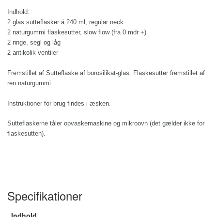
Indhold:
2 glas sutteflasker á 240 ml, regular neck
2 naturgummi flaskesutter, slow flow (fra 0 mdr +)
2 ringe, segl og låg
2 antikolik ventiler
Fremstillet af
Sutteflaske af borosilikat-glas. Flaskesutter fremstillet af
ren naturgummi.
Instruktioner for brug findes i æsken.
Sutteflaskerne tåler opvaskemaskine og mikroovn (det gælder ikke for
flaskesutten).
Specifikationer
Indhold