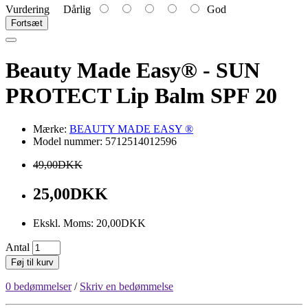
Vurdering
Dårlig
God
Fortsæt
Beauty Made Easy® - SUN
PROTECT Lip Balm SPF 20
Mærke:
BEAUTY MADE EASY ®
Model nummer: 5712514012596
49,00DKK
25,00DKK
Ekskl. Moms: 20,00DKK
Antal
Føj til kurv
0 bedømmelser
/
Skriv en bedømmelse