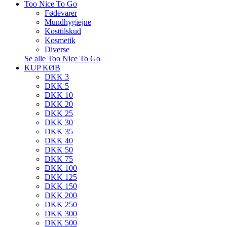
Too Nice To Go
Fødevarer
Mundhygiejne
Kosttilskud
Kosmetik
Diverse
Se alle Too Nice To Go
KUP KØB
DKK 3
DKK 5
DKK 10
DKK 20
DKK 25
DKK 30
DKK 35
DKK 40
DKK 50
DKK 75
DKK 100
DKK 125
DKK 150
DKK 200
DKK 250
DKK 300
DKK 500