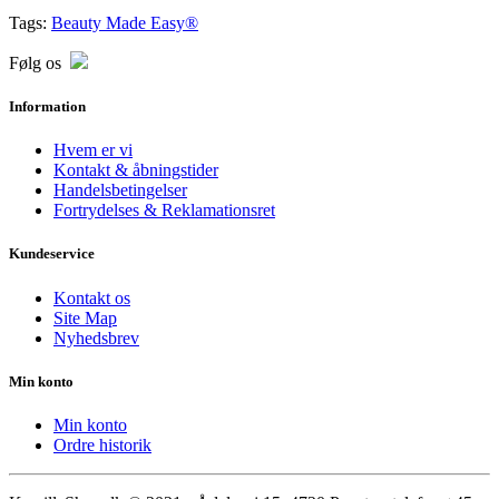
Tags:
Beauty Made Easy®
Følg os
Information
Hvem er vi
Kontakt & åbningstider
Handelsbetingelser
Fortrydelses & Reklamationsret
Kundeservice
Kontakt os
Site Map
Nyhedsbrev
Min konto
Min konto
Ordre historik