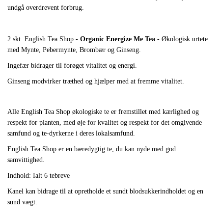
undgå overdrevent forbrug.
2 skt. English Tea Shop -
Organic Energize Me Tea
- Økologisk urtete
med Mynte, Pebermynte, Brombær og Ginseng.
Ingefær bidrager til forøget vitalitet og energi.
Ginseng modvirker træthed og hjælper med at fremme vitalitet.
Alle English Tea Shop økologiske te er fremstillet med kærlighed og
respekt for planten, med øje for
kvalitet og respekt for det omgivende
samfund og te-dyrkerne i deres lokalsamfund.
English Tea Shop er en bæredygtig te, du kan nyde med god
samvittighed.
Indhold: Ialt 6 tebreve
Kanel kan bidrage til at opretholde et sundt blodsukkerindholdet og en
sund vægt.