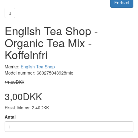
Fortsæt
English Tea Shop -
Organic Tea Mix -
Koffeinfri
Mærke:
English Tea Shop
Model nummer: 680275043928mix
11,69DKK
3,00DKK
Ekskl. Moms: 2,40DKK
Antal