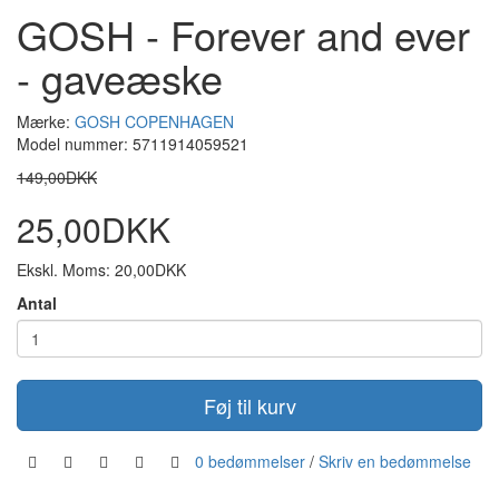
GOSH - Forever and ever
- gaveæske
Mærke:
GOSH COPENHAGEN
Model nummer: 5711914059521
149,00DKK
25,00DKK
Ekskl. Moms: 20,00DKK
Antal
Føj til kurv
0 bedømmelser
/
Skriv en bedømmelse