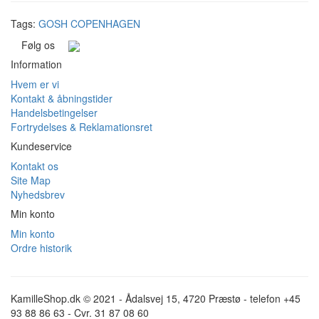
Tags:
GOSH COPENHAGEN
Følg os
Information
Hvem er vi
Kontakt & åbningstider
Handelsbetingelser
Fortrydelses & Reklamationsret
Kundeservice
Kontakt os
Site Map
Nyhedsbrev
Min konto
Min konto
Ordre historik
KamilleShop.dk © 2021 - Ådalsvej 15, 4720 Præstø - telefon +45
93 88 86 63 - Cvr. 31 87 08 60