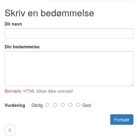
Skriv en bedømmelse
Dit navn
Din bedømmelse
Bemærk:
HTML bliver ikke oversat!
Vurdering
Dårlig
God
Fortsæt