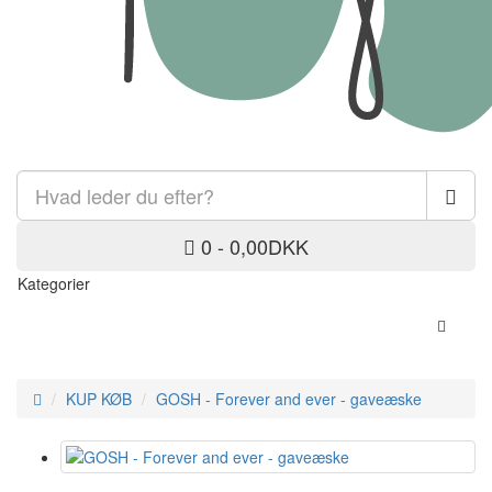
0 - 0,00DKK
Kategorier
KUP KØB
GOSH - Forever and ever - gaveæske