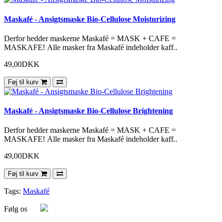
Maskafé - Ansigtsmaske Bio-Cellulose Moisturizing
Derfor hedder maskerne Maskafé = MASK + CAFE =
MASKAFE! Alle masker fra Maskafé indeholder kaff..
49,00DKK
Føj til kurv
Maskafé - Ansigtsmaske Bio-Cellulose Brightening
Derfor hedder maskerne Maskafé = MASK + CAFE =
MASKAFE! Alle masker fra Maskafé indeholder kaff..
49,00DKK
Føj til kurv
Tags:
Maskafé
Følg os