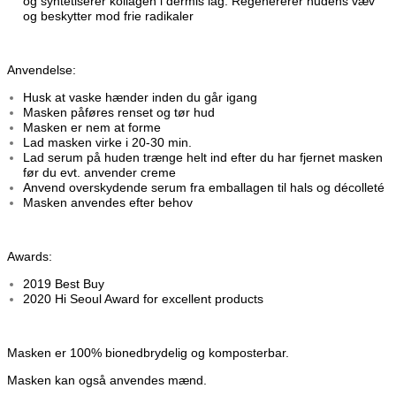
og syntetiserer kollagen i dermis lag. Regenererer hudens væv
og beskytter mod frie radikaler
Anvendelse:
Husk at vaske hænder inden du går igang
Masken påføres renset og tør hud
Masken er nem at forme
Lad masken virke i 20-30 min.
Lad serum på huden trænge helt ind efter du har fjernet masken
før du evt. anvender creme
Anvend overskydende serum fra emballagen til hals og décolleté
Masken anvendes efter behov
Awards:
2019 Best Buy
2020 Hi Seoul Award for excellent products
Masken er 100% bionedbrydelig og komposterbar.
Masken kan også anvendes mænd.