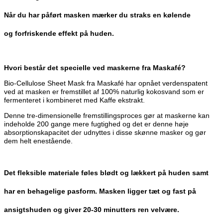
Når du har påført masken mærker du straks en kølende
og forfriskende effekt på huden.
Hvori består det specielle ved maskerne fra Maskafé?
Bio-Cellulose Sheet Mask fra Maskafé har opnået verdenspatent
ved at masken er fremstillet af 100% naturlig kokosvand som er
fermenteret i kombineret med Kaffe ekstrakt.
Denne tre-dimensionelle fremstillingsproces gør at maskerne kan
indeholde 200 gange mere fugtighed og det er denne høje
absorptionskapacitet der udnyttes i disse skønne masker og gør
dem helt enestående.
Det fleksible materiale føles blødt og lækkert på huden samt
har en behagelige pasform. Masken ligger tæt og fast på
ansigtshuden og giver 20-30 minutters ren velvære.