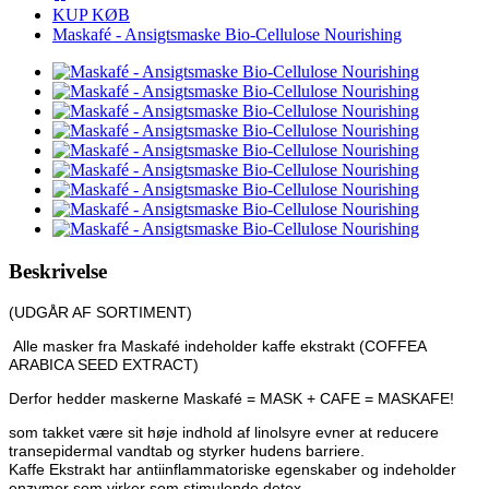
KUP KØB
Maskafé - Ansigtsmaske Bio-Cellulose Nourishing
Beskrivelse
(UDGÅR AF SORTIMENT)
Alle masker fra Maskafé indeholder kaffe ekstrakt (COFFEA
ARABICA SEED EXTRACT)
Derfor hedder maskerne Maskafé = MASK + CAFE = MASKAFE!
som takket være sit høje indhold af linolsyre evner at reducere
transepidermal vandtab og styrker hudens barriere.
Kaffe Ekstrakt har antiinflammatoriske egenskaber og indeholder
enzymer som virker som stimulende detox,