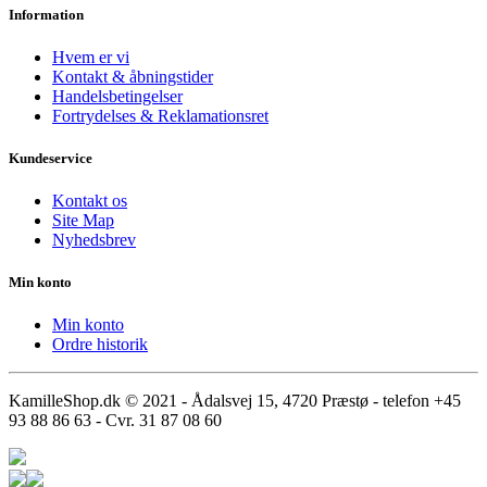
Information
Hvem er vi
Kontakt & åbningstider
Handelsbetingelser
Fortrydelses & Reklamationsret
Kundeservice
Kontakt os
Site Map
Nyhedsbrev
Min konto
Min konto
Ordre historik
KamilleShop.dk © 2021 - Ådalsvej 15, 4720 Præstø - telefon +45
93 88 86 63 - Cvr. 31 87 08 60