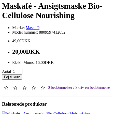
Maskafé - Ansigtsmaske Bio-
Cellulose Nourishing
Mærke:
Maskafé
Model nummer: 8809597412652
49,00DKK
20,00DKK
Ekskl. Moms: 16,00DKK
Antal
Føj til kurv
0 bedømmelser
/
Skriv en bedømmelse
Relaterede produkter