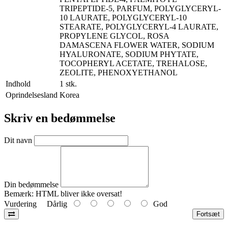
TRIPEPTIDE-5, PARFUM, POLYGLYCERYL-
10 LAURATE, POLYGLYCERYL-10
STEARATE, POLYGLYCERYL-4 LAURATE,
PROPYLENE GLYCOL, ROSA
DAMASCENA FLOWER WATER, SODIUM
HYALURONATE, SODIUM PHYTATE,
TOCOPHERYL ACETATE, TREHALOSE,
ZEOLITE, PHENOXYETHANOL
Indhold
1 stk.
Oprindelsesland
Korea
Skriv en bedømmelse
Dit navn
Din bedømmelse
Bemærk:
HTML bliver ikke oversat!
Vurdering
Dårlig
God
Fortsæt