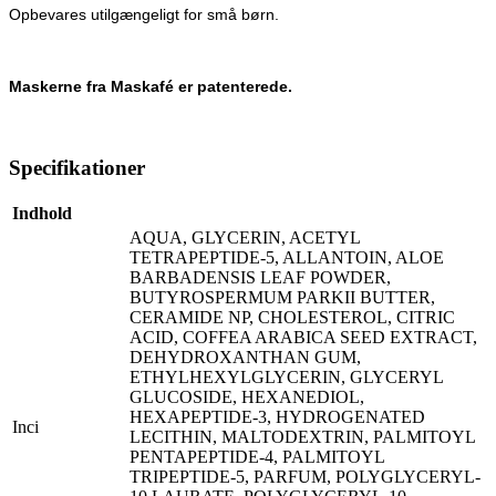
Opbevares utilgængeligt for små børn.
Maskerne fra Maskafé er patenterede.
Specifikationer
Indhold
AQUA, GLYCERIN, ACETYL
TETRAPEPTIDE-5, ALLANTOIN, ALOE
BARBADENSIS LEAF POWDER,
BUTYROSPERMUM PARKII BUTTER,
CERAMIDE NP, CHOLESTEROL, CITRIC
ACID, COFFEA ARABICA SEED EXTRACT,
DEHYDROXANTHAN GUM,
ETHYLHEXYLGLYCERIN, GLYCERYL
GLUCOSIDE, HEXANEDIOL,
HEXAPEPTIDE-3, HYDROGENATED
Inci
LECITHIN, MALTODEXTRIN, PALMITOYL
PENTAPEPTIDE-4, PALMITOYL
TRIPEPTIDE-5, PARFUM, POLYGLYCERYL-