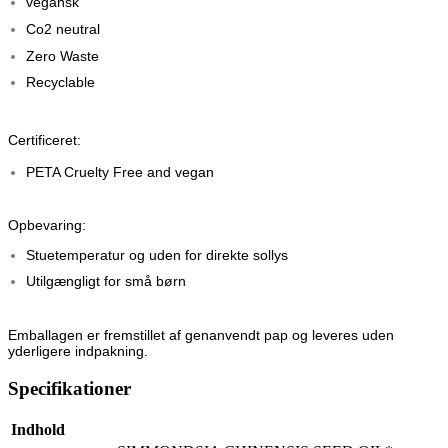
vegansk
Co2 neutral
Zero Waste
Recyclable
Certificeret:
PETA Cruelty Free and vegan
Opbevaring:
Stuetemperatur og uden for direkte sollys
Utilgængligt for små børn
Emballagen er fremstillet af genanvendt pap og leveres uden
yderligere indpakning.
Specifikationer
Indhold