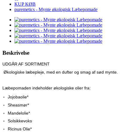
KUP KØB
puremetics - Mynte økologisk Læbepomade
Beskrivelse
UDGÅR AF SORTIMENT
Økologiske læbepleje, med en dufter og smag af sød mynte.
Læbepomaden indeholder økologiske olier fra:
Jojobaolie*
Sheasmør*
Mandelolie*
Solsikkevoks
Ricinus Olie*