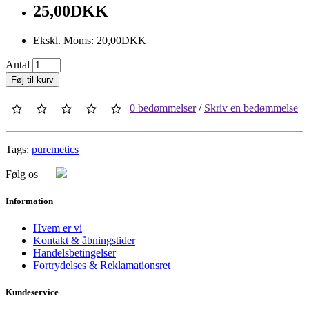
25,00DKK
Ekskl. Moms: 20,00DKK
Antal
Føj til kurv
0 bedømmelser
/
Skriv en bedømmelse
Tags:
puremetics
Følg os
Information
Hvem er vi
Kontakt & åbningstider
Handelsbetingelser
Fortrydelses & Reklamationsret
Kundeservice