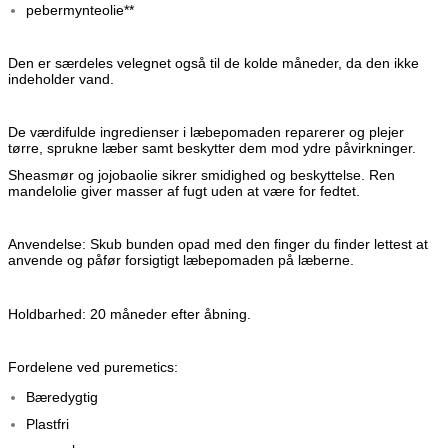
pebermynteolie**
Den er særdeles velegnet også til de kolde måneder, da den ikke
indeholder vand.
De værdifulde ingredienser i læbepomaden reparerer og plejer
tørre, sprukne læber samt beskytter dem mod ydre påvirkninger.
Sheasmør og jojobaolie sikrer smidighed og beskyttelse. Ren
mandelolie giver masser af fugt uden at være for fedtet.
Anvendelse:
Skub bunden opad med den finger du finder lettest at
anvende og påfør forsigtigt læbepomaden på læberne.
Holdbarhed: 20 måneder efter åbning.
Fordelene ved puremetics:
Bæredygtig
Plastfri