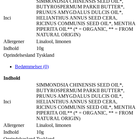
SIMMONDSIA CHINENSIS SEED OIL*,
BUTYROSPERMUM PARKII BUTTER*,
PRUNUS AMYGDALUS DULCIS OIL*,
Inci
HELIANTHUS ANNUS SEED CERA,
RICINUS COMMUNIS SEED OIL*, MENTHA
PIPERITA OIL** (* = ORGANIC, ** = FROM
NATURAL ORIGIN)
Allergener
Linalool, limonen
Indhold
10g
Oprindelsesland
Tyskland
Bedømmelser (0)
Indhold
SIMMONDSIA CHINENSIS SEED OIL*,
BUTYROSPERMUM PARKII BUTTER*,
PRUNUS AMYGDALUS DULCIS OIL*,
Inci
HELIANTHUS ANNUS SEED CERA,
RICINUS COMMUNIS SEED OIL*, MENTHA
PIPERITA OIL** (* = ORGANIC, ** = FROM
NATURAL ORIGIN)
Allergener
Linalool, limonen
Indhold
10g
Oprindelsesland
Tyskland