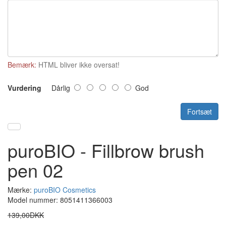
Bemærk:
HTML bliver ikke oversat!
Vurdering
Dårlig
God
Fortsæt
puroBIO - Fillbrow brush
pen 02
Mærke:
puroBIO Cosmetics
Model nummer: 8051411366003
139,00DKK