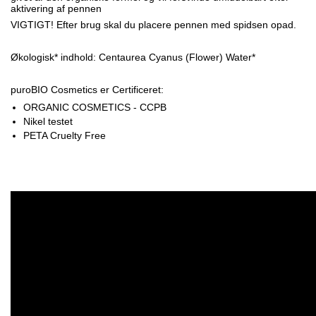
aktivering af pennen
VIGTIGT! Efter brug skal du placere pennen med spidsen opad.
Økologisk* indhold: Centaurea Cyanus (Flower) Water*
puroBIO Cosmetics er Certificeret:
ORGANIC COSMETICS - CCPB
Nikel testet
PETA Cruelty Free