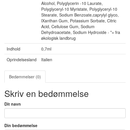
Alcohol, Polyglycerin -10 Laurate,
Polyglyceryl-10 Myristate, Polyglyceryl-10
Stearate, Sodium Benzoate,caprylyl glyco,
lXanthan Gum, Potassium Sorbate, Citric
Acid, Cellulose Gum, Sodium
Dehydroacetate, Sodium Hydroxide - *= fra
økologisk landbrug
Indhold
0,7ml
Oprindelsesland
Italien
Bedømmelser (0)
Skriv en bedømmelse
Dit navn
Din bedømmelse