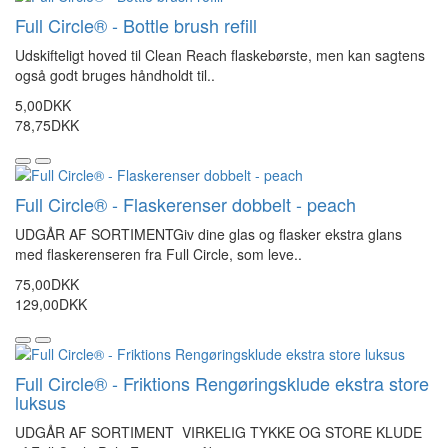
Full Circle® - Bottle brush refill
Udskifteligt hoved til Clean Reach flaskebørste, men kan sagtens
også godt bruges håndholdt til..
5,00DKK
78,75DKK
Full Circle® - Flaskerenser dobbelt - peach
UDGÅR AF SORTIMENTGiv dine glas og flasker ekstra glans
med flaskerenseren fra Full Circle, som leve..
75,00DKK
129,00DKK
Full Circle® - Friktions Rengøringsklude ekstra store
luksus
UDGÅR AF SORTIMENT VIRKELIG TYKKE OG STORE KLUDE