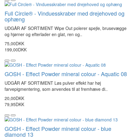
Full Circle® - Vinduesskraber med drejehoved og
ophæng
UDGÅR AF SORTIMENT Wipe Out polerer spejle, brusevægge
og hjørner og efterlader en glat, ren og..
75,00DKK
199,00DKK
GOSH - Effect Powder mineral colour - Aquatic 08
UDGÅR AF SORTIMENT Løs pulver effekt har høj
farvepigmentering, som anvendes til at fremhæve di..
20,00DKK
79,95DKK
GOSH - Effect Powder mineral colour - blue
diamond 13