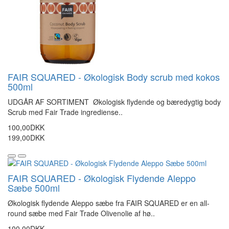
FAIR SQUARED - Økologisk Body scrub med kokos
500ml
UDGÅR AF SORTIMENT Økologisk flydende og bæredygtig body
Scrub med Fair Trade ingrediense..
100,00DKK
199,00DKK
FAIR SQUARED - Økologisk Flydende Aleppo
Sæbe 500ml
Økologisk flydende Aleppo sæbe fra FAIR SQUARED er en all-
round sæbe med Fair Trade Olivenolie af hø..
100,00DKK