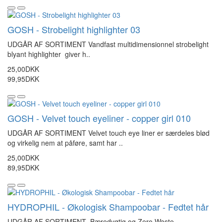
GOSH - Strobelight highlighter 03
UDGÅR AF SORTIMENT Vandfast multidimensionnel strobelight
blyant highlighter giver h..
25,00DKK
99,95DKK
GOSH - Velvet touch eyeliner - copper girl 010
UDGÅR AF SORTIMENT Velvet touch eye liner er særdeles blød
og virkelig nem at påføre, samt har ..
25,00DKK
89,95DKK
HYDROPHIL - Økologisk Shampoobar - Fedtet hår
UDGÅR AF SORTIMENT Bæredygtig og Zero Waste