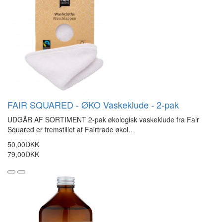
FAIR SQUARED - ØKO Vaskeklude - 2-pak
UDGÅR AF SORTIMENT 2-pak økologisk vaskeklude fra Fair
Squared er fremstillet af Fairtrade økol..
50,00DKK
79,00DKK