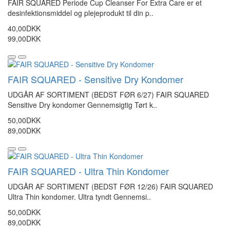
FAIR SQUARED Periode Cup Cleanser For Extra Care er et
desinfektionsmiddel og plejeprodukt til din p..
40,00DKK
99,00DKK
FAIR SQUARED - Sensitive Dry Kondomer
UDGÅR AF SORTIMENT (BEDST FØR 6/27) FAIR SQUARED
Sensitive Dry kondomer Gennemsigtig Tørt k..
50,00DKK
89,00DKK
FAIR SQUARED - Ultra Thin Kondomer
UDGÅR AF SORTIMENT (BEDST FØR 12/26) FAIR SQUARED
Ultra Thin kondomer. Ultra tyndt Gennemsi..
50,00DKK
89,00DKK