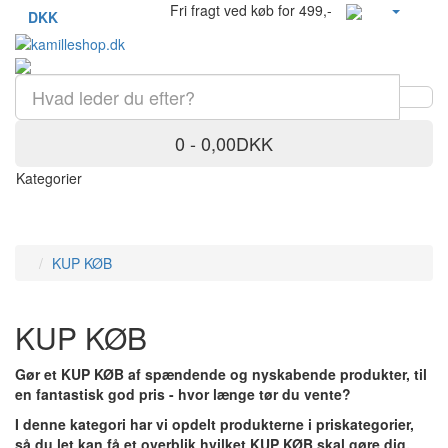
Fri fragt ved køb for 499,-
DKK
0 - 0,00DKK
Kategorier
KUP KØB
KUP KØB
Gør et KUP KØB af spændende og nyskabende produkter, til
en fantastisk god pris - hvor længe tør du vente?
I denne kategori har vi opdelt produkterne i priskategorier,
så du let kan få et overblik hvilket KUP KØB skal gøre dig.