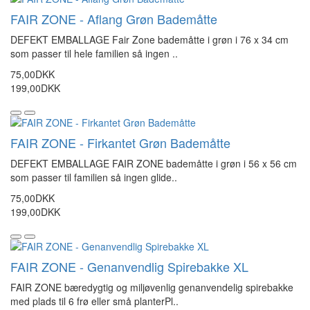
FAIR ZONE - Aflang Grøn Bademåtte
DEFEKT EMBALLAGE Fair Zone bademåtte i grøn i 76 x 34 cm
som passer til hele familien så ingen ..
75,00DKK
199,00DKK
FAIR ZONE - Firkantet Grøn Bademåtte
DEFEKT EMBALLAGE FAIR ZONE bademåtte i grøn i 56 x 56 cm
som passer til familien så ingen glide..
75,00DKK
199,00DKK
FAIR ZONE - Genanvendlig Spirebakke XL
FAIR ZONE bæredygtig og miljøvenlig genanvendelig spirebakke
med plads til 6 frø eller små planterPl..