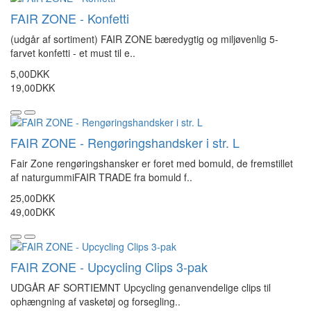
FAIR ZONE - Konfetti
(udgår af sortiment) FAIR ZONE bæredygtig og miljøvenlig 5-
farvet konfetti - et must til e..
5,00DKK
19,00DKK
FAIR ZONE - Rengøringshandsker i str. L
Fair Zone rengøringshansker er foret med bomuld, de fremstillet
af naturgummiFAIR TRADE fra bomuld f..
25,00DKK
49,00DKK
FAIR ZONE - Upcycling Clips 3-pak
UDGÅR AF SORTIEMNT Upcycling genanvendelige clips til
ophængning af vasketøj og forsegling..