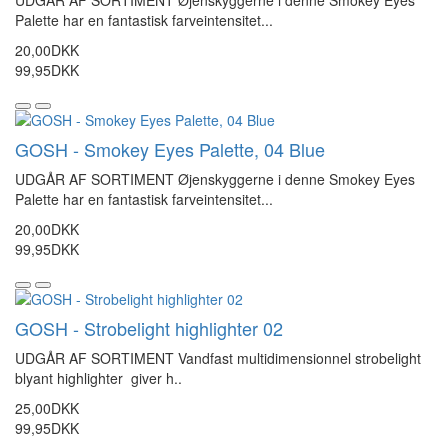
UDGÅR AF SORTIMENT Øjenskyggerne i denne Smokey Eyes
Palette har en fantastisk farveintensitet...
20,00DKK
99,95DKK
GOSH - Smokey Eyes Palette, 04 Blue
UDGÅR AF SORTIMENT Øjenskyggerne i denne Smokey Eyes
Palette har en fantastisk farveintensitet...
20,00DKK
99,95DKK
GOSH - Strobelight highlighter 02
UDGÅR AF SORTIMENT Vandfast multidimensionnel strobelight
blyant highlighter giver h..
25,00DKK
99,95DKK