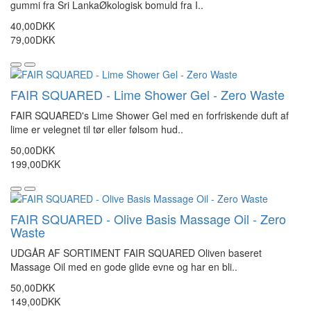
gummi fra Sri LankaØkologisk bomuld fra I..
40,00DKK
79,00DKK
FAIR SQUARED - Lime Shower Gel - Zero Waste
FAIR SQUARED's Lime Shower Gel med en forfriskende duft af
lime er velegnet til tør eller følsom hud..
50,00DKK
199,00DKK
FAIR SQUARED - Olive Basis Massage Oil - Zero
Waste
UDGÅR AF SORTIMENT FAIR SQUARED Oliven baseret
Massage Oil med en gode glide evne og har en bli..
50,00DKK
149,00DKK