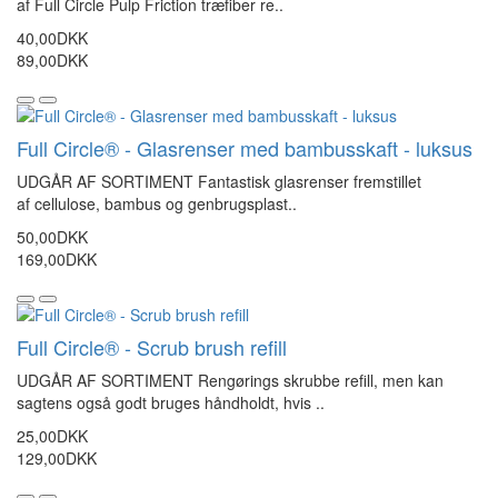
af Full Circle Pulp Friction træfiber re..
40,00DKK
89,00DKK
Full Circle® - Glasrenser med bambusskaft - luksus
UDGÅR AF SORTIMENT Fantastisk glasrenser fremstillet
af cellulose, bambus og genbrugsplast..
50,00DKK
169,00DKK
Full Circle® - Scrub brush refill
UDGÅR AF SORTIMENT Rengørings skrubbe refill, men kan
sagtens også godt bruges håndholdt, hvis ..
25,00DKK
129,00DKK