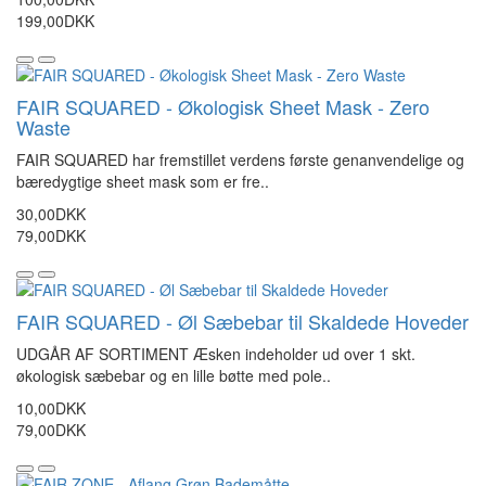
199,00DKK
FAIR SQUARED - Økologisk Sheet Mask - Zero
Waste
FAIR SQUARED har fremstillet verdens første genanvendelige og
bæredygtige sheet mask som er fre..
30,00DKK
79,00DKK
FAIR SQUARED - Øl Sæbebar til Skaldede Hoveder
UDGÅR AF SORTIMENT Æsken indeholder ud over 1 skt.
økologisk sæbebar og en lille bøtte med pole..
10,00DKK
79,00DKK