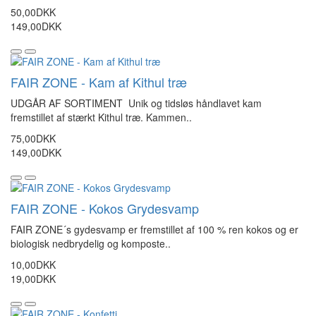
50,00DKK
149,00DKK
FAIR ZONE - Kam af Kithul træ
UDGÅR AF SORTIMENT Unik og tidsløs håndlavet kam
fremstillet af stærkt Kithul træ. Kammen..
75,00DKK
149,00DKK
FAIR ZONE - Kokos Grydesvamp
FAIR ZONE´s gydesvamp er fremstillet af 100 % ren kokos og er
biologisk nedbrydelig og komposte..
10,00DKK
19,00DKK