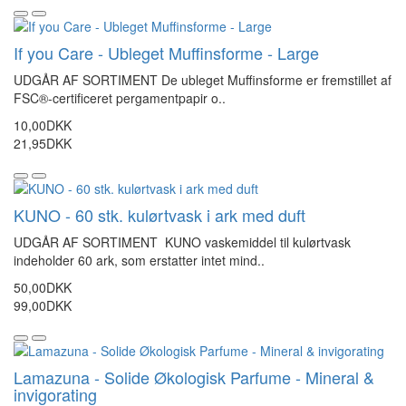
If you Care - Ubleget Muffinsforme - Large
UDGÅR AF SORTIMENT De ubleget Muffinsforme er fremstillet af
FSC®-certificeret pergamentpapir o..
10,00DKK
21,95DKK
KUNO - 60 stk. kulørtvask i ark med duft
UDGÅR AF SORTIMENT KUNO vaskemiddel til kulørtvask
indeholder 60 ark, som erstatter intet mind..
50,00DKK
99,00DKK
Lamazuna - Solide Økologisk Parfume - Mineral &
invigorating