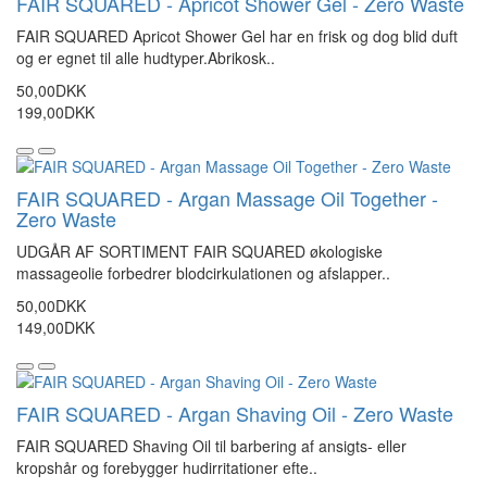
FAIR SQUARED - Apricot Shower Gel - Zero Waste
FAIR SQUARED Apricot Shower Gel har en frisk og dog blid duft
og er egnet til alle hudtyper.Abrikosk..
50,00DKK
199,00DKK
FAIR SQUARED - Argan Massage Oil Together -
Zero Waste
UDGÅR AF SORTIMENT FAIR SQUARED økologiske
massageolie forbedrer blodcirkulationen og afslapper..
50,00DKK
149,00DKK
FAIR SQUARED - Argan Shaving Oil - Zero Waste
FAIR SQUARED Shaving Oil til barbering af ansigts- eller
kropshår og forebygger hudirritationer efte..