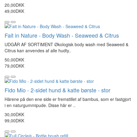
20,00DKK
49,00DKK
Fait in Nature - Body Wash - Seaweed & Citrus
UDGÅR AF SORTIMENT Økologisk body wash med Seaweed &
Citrus kan anvendes af alle hudty..
50,00DKK
79,00DKK
Fido Mio - 2-sidet hund & katte børste - stor
Hårene på den ene side er fremstillet af bambus, som er fastgjort
i en naturgummipude. Disse hår er ..
30,00DKK
99,00DKK