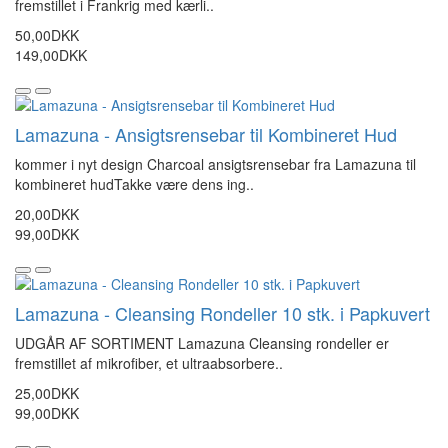
fremstillet i Frankrig med kærli..
50,00DKK
149,00DKK
Lamazuna - Ansigtsrensebar til Kombineret Hud
kommer i nyt design Charcoal ansigtsrensebar fra Lamazuna til
kombineret hudTakke være dens ing..
20,00DKK
99,00DKK
Lamazuna - Cleansing Rondeller 10 stk. i Papkuvert
UDGÅR AF SORTIMENT Lamazuna Cleansing rondeller er
fremstillet af mikrofiber, et ultraabsorbere..
25,00DKK
99,00DKK