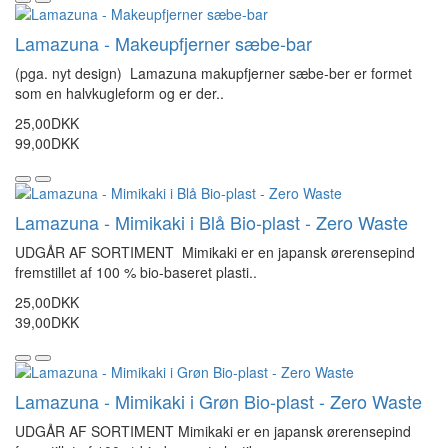
Lamazuna - Makeupfjerner sæbe-bar
(pga. nyt design) Lamazuna makupfjerner sæbe-ber er formet
som en halvkugleform og er der..
25,00DKK
99,00DKK
Lamazuna - Mimikaki i Blå Bio-plast - Zero Waste
UDGÅR AF SORTIMENT Mimikaki er en japansk ørerensepind
fremstillet af 100 % bio-baseret plasti..
25,00DKK
39,00DKK
Lamazuna - Mimikaki i Grøn Bio-plast - Zero Waste
UDGÅR AF SORTIMENT Mimikaki er en japansk ørerensepind