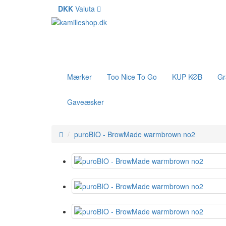
DKK
Valuta
Mærker
Too Nice To Go
KUP KØB
Gr
Gaveæsker
puroBIO - BrowMade warmbrown no2