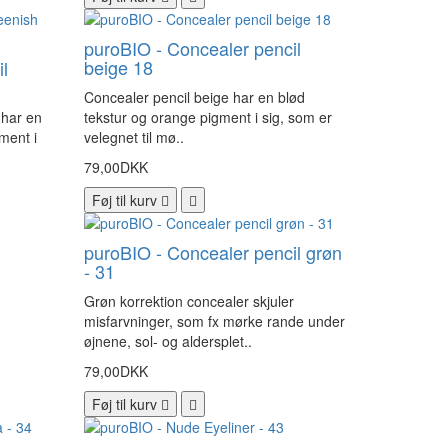
puroBIO - Concealer pencil
beige 18
l
Concealer pencil beige har en blød
 har en
tekstur og orange pigment i sig, som er
gment i
velegnet til mø..
79,00DKK
Føj til kurv
puroBIO - Concealer pencil grøn
- 31
Grøn korrektion concealer skjuler
misfarvninger, som fx mørke rande under
øjnene, sol- og aldersplet..
79,00DKK
Føj til kurv