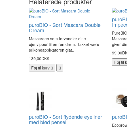
Relaterede produkter
puroBI
Impec
puroBIO - Sort Mascara Double
Dream
PureBIO
Mascaraen som forvandler dine
Mascara
øjenvipper til en ren drøm. Takket være
giver di
silikoneapplikatoren glat..
99,00D
139,00DKK
Føj til 
Føj til kurv
puroBIO - Sort flydende eyeliner
puroB
med blød pensel
Ecobrow