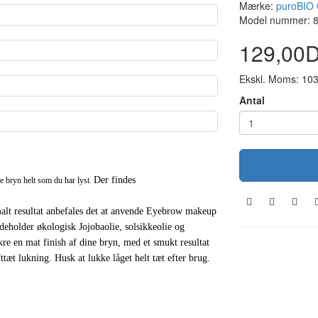
Mærke:
puroBIO 
Model nummer: 
129,00
Ekskl. Moms: 10
Antal
Der findes
 bryn helt som du har lyst.
malt resultat anbefales det at anvende Eyebrow makeup
holder økologisk Jojobaolie, solsikkeolie og
e en mat finish af dine bryn, med et smukt resultat
tæt lukning. Husk at lukke låget helt tæt efter brug.