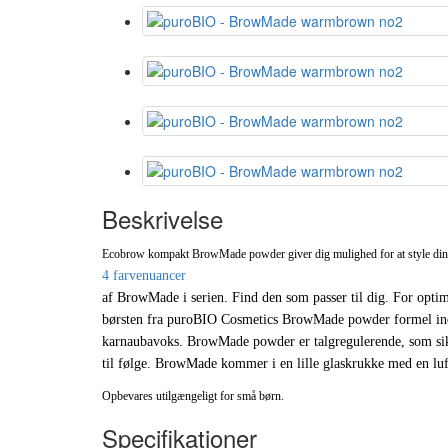
Beskrivelse
Ecobrow kompakt BrowMade powder giver dig mulighed for at style dine
4 farvenuancer
af BrowMade i serien. Find den som passer til dig. For opti
børsten fra puroBIO Cosmetics BrowMade powder formel inde
karnaubavoks. BrowMade powder er talgregulerende, som sikr
til følge. BrowMade kommer i en lille glaskrukke med en luft
Opbevares utilgængeligt for små børn.
Specifikationer