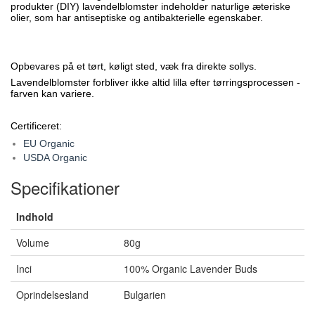
produkter (DIY) lavendelblomster indeholder naturlige æteriske
olier, som har antiseptiske og antibakterielle egenskaber.
Opbevares på et tørt, køligt sted, væk fra direkte sollys.
Lavendelblomster forbliver ikke altid lilla efter tørringsprocessen -
farven kan variere.
Certificeret:
EU Organic
USDA Organic
Specifikationer
Indhold
Volume
80g
Inci
100% Organic Lavender Buds
Oprindelsesland
Bulgarien