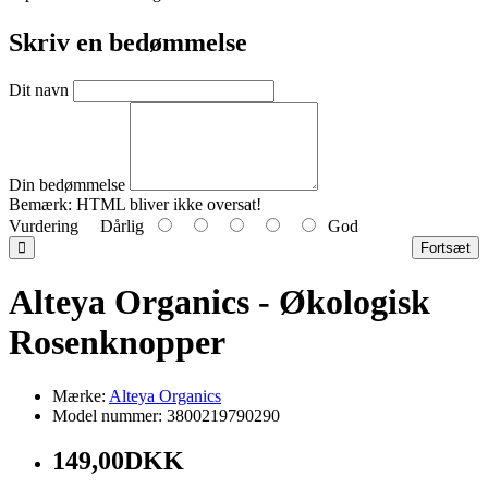
Skriv en bedømmelse
Dit navn
Din bedømmelse
Bemærk:
HTML bliver ikke oversat!
Vurdering
Dårlig
God
Fortsæt
Alteya Organics - Økologisk
Rosenknopper
Mærke:
Alteya Organics
Model nummer: 3800219790290
149,00DKK