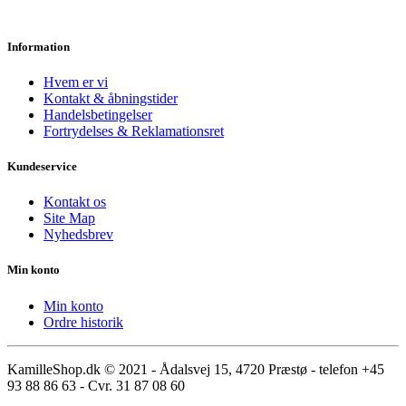
Information
Hvem er vi
Kontakt & åbningstider
Handelsbetingelser
Fortrydelses & Reklamationsret
Kundeservice
Kontakt os
Site Map
Nyhedsbrev
Min konto
Min konto
Ordre historik
KamilleShop.dk © 2021 - Ådalsvej 15, 4720 Præstø - telefon +45
93 88 86 63 - Cvr. 31 87 08 60