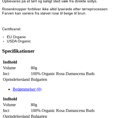
Opbevares på et tørt og køligt sted væk fra direkte sollys.
Rosenknopper forbliver ikke altid lyserøde efter tørreprocessen.
Farven kan variere fra støvet rose til beige til brun.
Certificeret:
EU Organic
USDA Organic
Specifikationer
Indhold
Volume
80g
Inci
100% Organic Rosa Damascena Buds
Oprindelsesland
Bulgarien
Bedømmelser (0)
Indhold
Volume
80g
Inci
100% Organic Rosa Damascena Buds
Oprindelsesland
Bulgarien