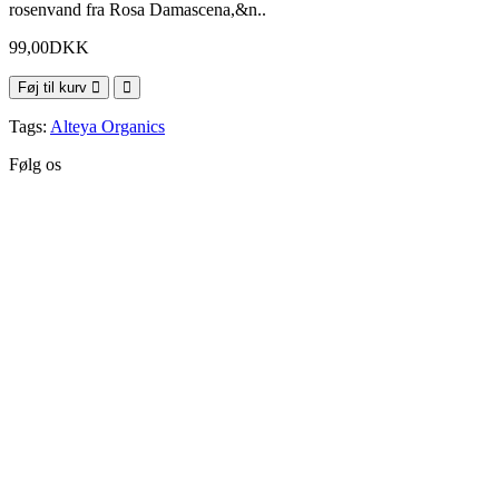
rosenvand fra Rosa Damascena,&n..
99,00DKK
Føj til kurv
Tags:
Alteya Organics
Følg os