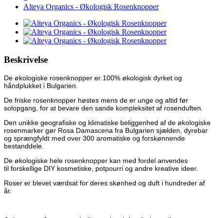
Alteya Organics - Økologisk Rosenknopper
Beskrivelse
De økologiske rosenknopper er 100% økologisk dyrket og
håndplukket i Bulgarien.
De friske rosenknopper høstes mens de er unge og altid før
solopgang, for at bevare den sande kompleksitet af rosenduften.
Den unikke geografiske og klimatiske beliggenhed af de økologiske
rosenmarker gør Rosa Damascena fra Bulgarien sjælden, dyrebar
og sprængfyldt med over 300 aromatiske og forskønnende
bestanddele.
De økologiske hele rosenknopper kan med fordel anvendes
til forskellige DIY kosmetiske, potpourri og andre kreative ideer.
Roser er blevet værdsat for deres skønhed og duft i hundreder af
år.