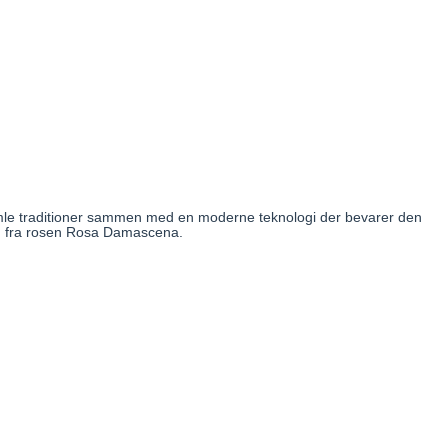
gamle traditioner sammen med en moderne teknologi der bevarer den
ften fra rosen Rosa Damascena.