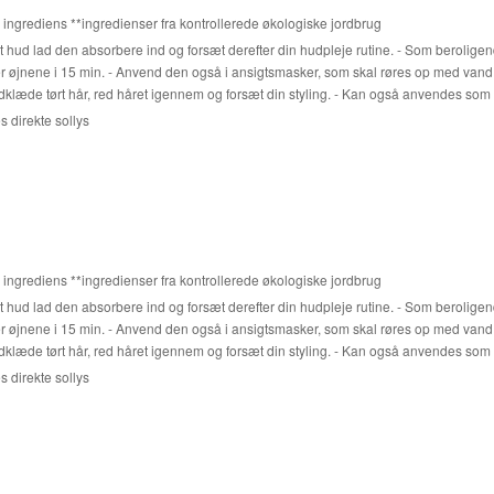
k ingrediens **ingredienser fra kontrollerede økologiske jordbrug
 hud lad den absorbere ind og forsæt derefter din hudpleje rutine. - Som beroligen
er øjnene i 15 min. - Anvend den også i ansigtsmasker, som skal røres op med vand,
klæde tørt hår, red håret igennem og forsæt din styling. - Kan også anvendes som et fr
 direkte sollys
k ingrediens **ingredienser fra kontrollerede økologiske jordbrug
 hud lad den absorbere ind og forsæt derefter din hudpleje rutine. - Som beroligen
er øjnene i 15 min. - Anvend den også i ansigtsmasker, som skal røres op med vand,
klæde tørt hår, red håret igennem og forsæt din styling. - Kan også anvendes som et fr
 direkte sollys