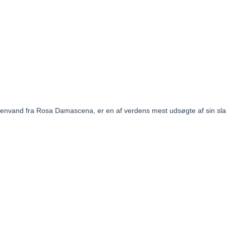
rosenvand fra Rosa Damascena,
er en af verdens mest udsøgte af sin sla