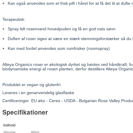
Kan også anvendes som et frisk pift i håret for at få det til at duft
Terapeutisk:
Spray lidt rosenvand hovedpuden og få en god nats søvn
Duften af roser siges at være en stærk stemningsforstærker så du
Kan med fordel anvendes som rumfrisker (roomspray)
Alteya Organics roser er økologisk dyrket og høstes ved håndkraft, 
biodynamiske energi af rosen planten, derfor destillere Alteya Organ
Produktet er vegan og glutenfri
Leveres i en genanvendelig glasflaske
Certificeringer: EU øko - Ceres - USDA - Bulgarian Rose Valley Produc
Specifikationer
Indhold
Volume
60ml.