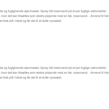
de og fugtgivende øjenmaske: Spray lidt rosenvand på et par fugtige vatrondeller
 hvor det kan tilsættes som ekstra plejende med en tsk. rosenvand. - Anvend til hår
isk pift i håret og får det til at dufte nyvasket.
de og fugtgivende øjenmaske: Spray lidt rosenvand på et par fugtige vatrondeller
 hvor det kan tilsættes som ekstra plejende med en tsk. rosenvand. - Anvend til hår
isk pift i håret og får det til at dufte nyvasket.