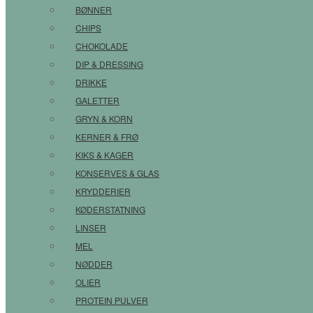
BØNNER
CHIPS
CHOKOLADE
DIP & DRESSING
DRIKKE
GALETTER
GRYN & KORN
KERNER & FRØ
KIKS & KAGER
KONSERVES & GLAS
KRYDDERIER
KØDERSTATNING
LINSER
MEL
NØDDER
OLIER
PROTEIN PULVER