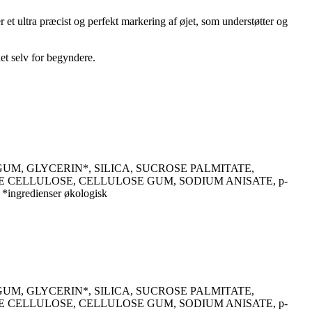
et ultra præcist og perfekt markering af øjet, som understøtter og
et selv for begyndere.
GUM, GLYCERIN*, SILICA, SUCROSE PALMITATE,
E CELLULOSE, CELLULOSE GUM, SODIUM ANISATE, p-
redienser økologisk
GUM, GLYCERIN*, SILICA, SUCROSE PALMITATE,
E CELLULOSE, CELLULOSE GUM, SODIUM ANISATE, p-