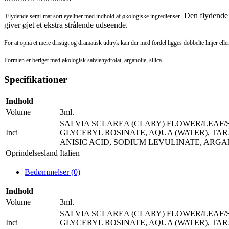
Den flydende 
Flydende semi-mat sort eyeliner med indhold af økologiske ingredienser.
giver øjet et ekstra strålende udseende.
For at opnå et mere dristigt og dramatisk udtryk kan der med fordel ligges dobbelte linjer el
Formlen er beriget med økologisk salviehydrolat, arganolie, silica.
Specifikationer
Indhold
Volume
3ml.
SALVIA SCLAREA (CLARY) FLOWER/LEAF/ST
Inci
GLYCERYL ROSINATE, AQUA (WATER), TAR
ANISIC ACID, SODIUM LEVULINATE, ARGANIA 
Oprindelsesland
Italien
Bedømmelser (0)
Indhold
Volume
3ml.
SALVIA SCLAREA (CLARY) FLOWER/LEAF/ST
Inci
GLYCERYL ROSINATE, AQUA (WATER), TAR