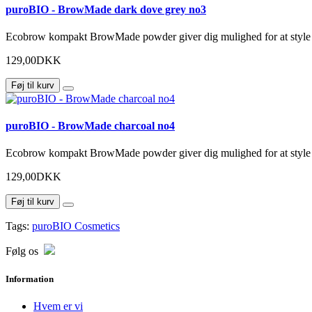
puroBIO - BrowMade dark dove grey no3
Ecobrow kompakt BrowMade powder giver dig mulighed for at style di
129,00DKK
Føj til kurv
puroBIO - BrowMade charcoal no4
Ecobrow kompakt BrowMade powder giver dig mulighed for at style di
129,00DKK
Føj til kurv
Tags:
puroBIO Cosmetics
Følg os
Information
Hvem er vi