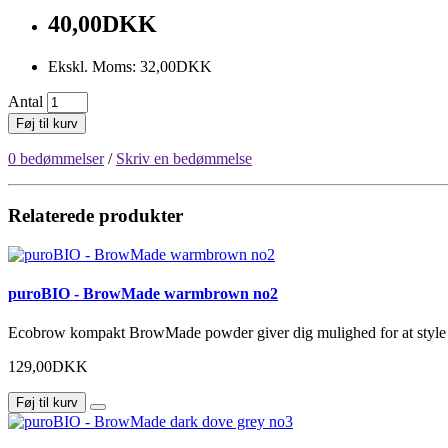
40,00DKK
Ekskl. Moms: 32,00DKK
Antal
Føj til kurv
0 bedømmelser
/
Skriv en bedømmelse
Relaterede produkter
puroBIO - BrowMade warmbrown no2
Ecobrow kompakt BrowMade powder giver dig mulighed for at style di
129,00DKK
Føj til kurv