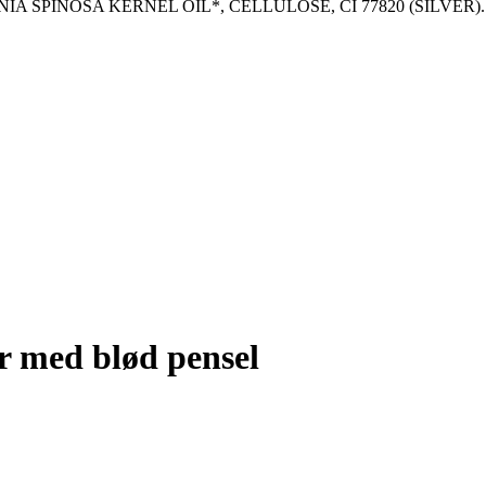
SPINOSA KERNEL OIL*, CELLULOSE, CI 77820 (SILVER). *ing
r med blød pensel